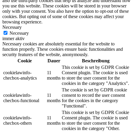
also use third-party cookies that help us analyze and understand how
you use this website. These cookies will be stored in your browser
only with your consent. You also have the option to opt-out of these
cookies. But opting out of some of these cookies may affect your
browsing experience.
Necessary
Necessary
immer aktiv
Necessary cookies are absolutely essential for the website to
function properly. These cookies ensure basic functionalities and
security features of the website, anonymously.
Cookie
Dauer
Beschreibung
This cookie is set by GDPR Cookie
cookielawinfo-
11
Consent plugin. The cookie is used
checbox-analytics
months
to store the user consent for the
cookies in the category "Analytics".
The cookie is set by GDPR cookie
cookielawinfo-
11
consent to record the user consent
checbox-functional
months
for the cookies in the category
"Functional".
This cookie is set by GDPR Cookie
cookielawinfo-
11
Consent plugin. The cookie is used
checbox-others
months
to store the user consent for the
cookies in the category "Other.