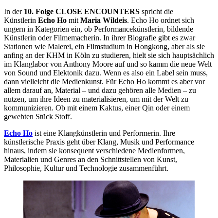
In der
10. Folge CLOSE ENCOUNTERS
spricht die
Künstlerin
Echo Ho
mit
Maria Wildeis
. Echo Ho ordnet sich
ungern in Kategorien ein, ob Performancekünstlerin, bildende
Künstlerin oder Filmemacherin. In ihrer Biografie gibt es zwar
Stationen wie Malerei, ein Filmstudium in Hongkong, aber als sie
anfing an der KHM in Köln zu studieren, hielt sie sich hauptsächlich
im Klanglabor
von Anthony Moore auf und so kamm die neue Welt
von Sound und Elektonik dazu. Wenn es also ein Label sein muss,
dann vielleicht die Medienkunst. Für Echo Ho kommt es aber vor
allem darauf an, Material – und dazu gehören alle Medien – zu
nutzen, um ihre Ideen zu materialisieren, um mit der Welt zu
kommunizieren. Ob mit einem Kaktus, einer Qin oder einem
gewebten Stück Stoff.
Echo Ho
ist eine Klangkünstlerin und Performerin. Ihre
künstlerische Praxis geht über Klang, Musik und Performance
hinaus, indem sie konsequent verschiedene Medienformen,
Materialien und Genres an den Schnittstellen von Kunst,
Philosophie, Kultur und Technologie zusammenführt.