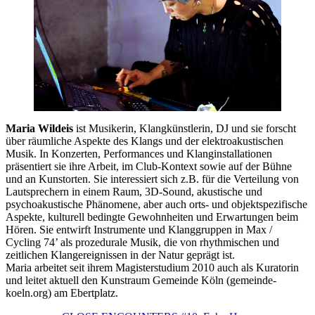
Maria Wildeis
ist Musikerin, Klangkünstlerin, DJ und sie forscht
über räumliche Aspekte des Klangs und der elektroakustischen
Musik. In Konzerten, Performances und Klanginstallationen
präsentiert sie ihre Arbeit, im Club-Kontext sowie auf der Bühne
und an Kunstorten. Sie interessiert sich z.B. für die Verteilung von
Lautsprechern in einem Raum, 3D-Sound, akustische und
psychoakustische Phänomene, aber auch orts- und objektspezifische
Aspekte, kulturell bedingte Gewohnheiten und Erwartungen beim
Hören. Sie entwirft Instrumente und Klanggruppen in Max /
Cycling 74’ als prozedurale Musik, die von rhythmischen und
zeitlichen Klangereignissen in der Natur geprägt ist.
Maria arbeitet seit ihrem Magisterstudium 2010 auch als Kuratorin
und leitet aktuell den Kunstraum Gemeinde Köln (gemeinde-
koeln.org) am Ebertplatz.