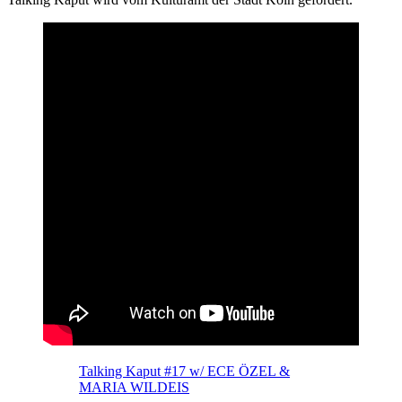
Talking Kaput #17 w/ ECE ÖZEL &
MARIA WILDEIS