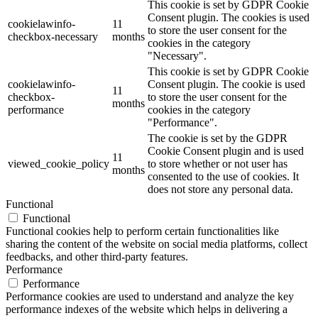
This cookie is set by GDPR Cookie
Consent plugin. The cookies is used
cookielawinfo-
11
to store the user consent for the
checkbox-necessary
months
cookies in the category
"Necessary".
This cookie is set by GDPR Cookie
cookielawinfo-
Consent plugin. The cookie is used
11
checkbox-
to store the user consent for the
months
performance
cookies in the category
"Performance".
The cookie is set by the GDPR
Cookie Consent plugin and is used
11
viewed_cookie_policy
to store whether or not user has
months
consented to the use of cookies. It
does not store any personal data.
Functional
Functional
Functional cookies help to perform certain functionalities like
sharing the content of the website on social media platforms, collect
feedbacks, and other third-party features.
Performance
Performance
Performance cookies are used to understand and analyze the key
performance indexes of the website which helps in delivering a