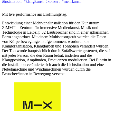
#installation
,
#klangkunst
,
#konzert
,
#mehrkanal
,
°
Mit live-performance am Eröffnungstag.
Entwicklung einer Mehrkanalinstallation für den Kunstraum
ZiMMT – Zentrum für immersive Medienkunst, Musik und
Technologie in Leipzig. 32 Lautsprecher sind in einer sphärischen
Form angeordnet. Mit einem Multisensorgerät wurden die Daten
von Körperbewegungen aufgenommen, wordurch die
Klangorganisation, Klangfarben und Tonhöhen verändert wurden.
Der Ton wurde hauptsächlich durch Zufallswerte gesteuert, die sich
mit jeder Person, die den Raum betrat, änderten und die
Klangposition, Amplituden, Frequenzen modulierten. Bei Eintritt in
die Installation veränderte sich auch die Lichtsituation und eine
Nebelmaschine und Windmaschinen wurden durch die
Besucher*innen in Bewegung versetzt.