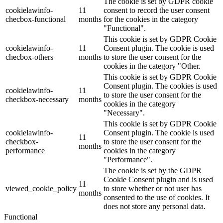
The cookie is set by GDPR cookie
cookielawinfo-
11
consent to record the user consent
checbox-functional
months
for the cookies in the category
"Functional".
This cookie is set by GDPR Cookie
cookielawinfo-
11
Consent plugin. The cookie is used
checbox-others
months
to store the user consent for the
cookies in the category "Other.
This cookie is set by GDPR Cookie
Consent plugin. The cookies is used
cookielawinfo-
11
to store the user consent for the
checkbox-necessary
months
cookies in the category
"Necessary".
This cookie is set by GDPR Cookie
cookielawinfo-
Consent plugin. The cookie is used
11
checkbox-
to store the user consent for the
months
performance
cookies in the category
"Performance".
The cookie is set by the GDPR
Cookie Consent plugin and is used
11
viewed_cookie_policy
to store whether or not user has
months
consented to the use of cookies. It
does not store any personal data.
Functional