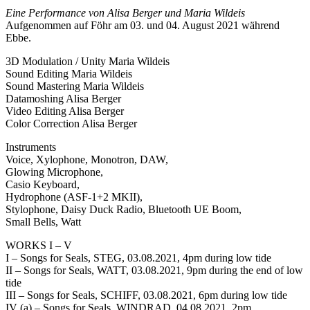
Eine Performance von Alisa Berger und Maria Wildeis
Aufgenommen auf Föhr am 03. und 04. August 2021 während
Ebbe.
3D Modulation / Unity Maria Wildeis
Sound Editing Maria Wildeis
Sound Mastering Maria Wildeis
Datamoshing Alisa Berger
Video Editing Alisa Berger
Color Correction Alisa Berger
Instruments
Voice, Xylophone, Monotron, DAW,
Glowing Microphone,
Casio Keyboard,
Hydrophone (ASF-1+2 MKII),
Stylophone, Daisy Duck Radio, Bluetooth UE Boom,
Small Bells, Watt
WORKS I – V
I – Songs for Seals, STEG, 03.08.2021, 4pm during low tide
II – Songs for Seals, WATT, 03.08.2021, 9pm during the end of low
tide
III – Songs for Seals, SCHIFF, 03.08.2021, 6pm during low tide
IV (a) – Songs for Seals, WINDRAD, 04.08.2021, 2pm