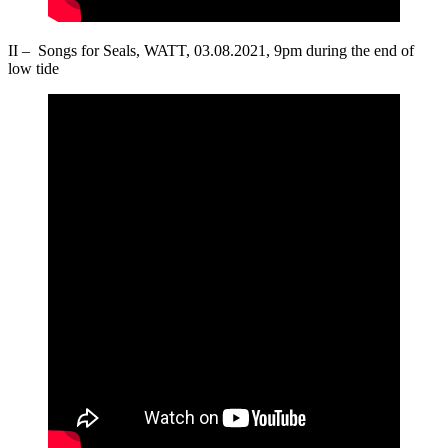
II – Songs for Seals, WATT, 03.08.2021, 9pm during the end of
low tide