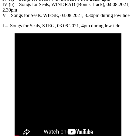
IV (b) – Songs for Seals, WINDRAD (Bonus Track), 04.08.2021,
2.30pm
V – Songs for Seals, WIESE, 03.08.2021, 3.30pm during low tide
I – Songs for Seals, STEG, 03.08.2021, 4pm during low tide