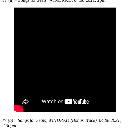
IV (a) – Songs for Seals, WINDRAD, 04.08.2021, 2pm
IV (b) – Songs for Seals, WINDRAD (Bonus Track), 04.08.2021,
2.30pm