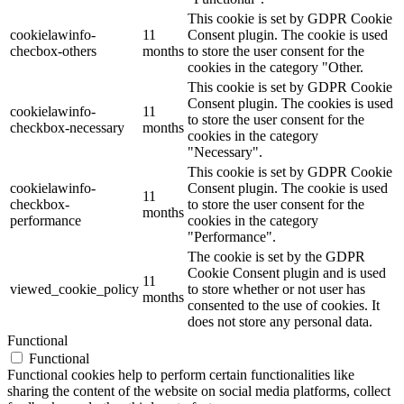
This cookie is set by GDPR Cookie
cookielawinfo-
11
Consent plugin. The cookie is used
checbox-others
months
to store the user consent for the
cookies in the category "Other.
This cookie is set by GDPR Cookie
Consent plugin. The cookies is used
cookielawinfo-
11
to store the user consent for the
checkbox-necessary
months
cookies in the category
"Necessary".
This cookie is set by GDPR Cookie
cookielawinfo-
Consent plugin. The cookie is used
11
checkbox-
to store the user consent for the
months
performance
cookies in the category
"Performance".
The cookie is set by the GDPR
Cookie Consent plugin and is used
11
viewed_cookie_policy
to store whether or not user has
months
consented to the use of cookies. It
does not store any personal data.
Functional
Functional
Functional cookies help to perform certain functionalities like
sharing the content of the website on social media platforms, collect