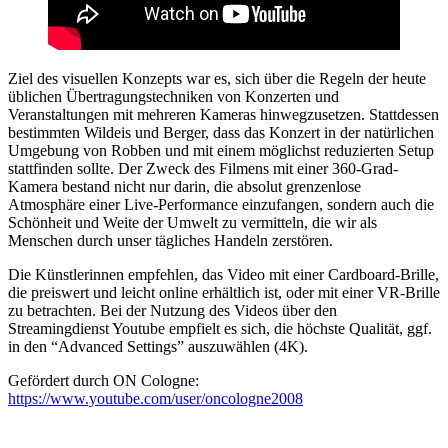
Ziel des visuellen Konzepts war es, sich über die Regeln der heute
üblichen Übertragungstechniken von Konzerten und
Veranstaltungen mit mehreren Kameras hinwegzusetzen. Stattdessen
bestimmten Wildeis und Berger, dass das Konzert in der natürlichen
Umgebung von Robben und mit einem möglichst reduzierten Setup
stattfinden sollte. Der Zweck des Filmens mit einer 360-Grad-
Kamera bestand nicht nur darin, die absolut grenzenlose
Atmosphäre einer Live-Performance einzufangen, sondern auch die
Schönheit und Weite der Umwelt zu vermitteln, die wir als
Menschen durch unser tägliches Handeln zerstören.
Die Künstlerinnen empfehlen, das Video mit einer Cardboard-Brille,
die preiswert und leicht online erhältlich ist, oder mit einer VR-Brille
zu betrachten. Bei der Nutzung des Videos über den
Streamingdienst Youtube empfielt es sich, die höchste Qualität, ggf.
in den “Advanced Settings” auszuwählen (4K).
Gefördert durch ON Cologne:
https://www.youtube.com/user/oncologne2008