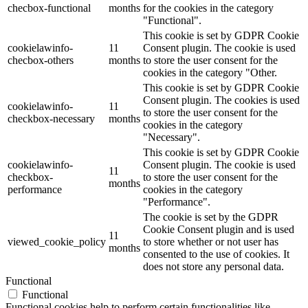
checbox-functional
months
for the cookies in the category
"Functional".
This cookie is set by GDPR Cookie
cookielawinfo-
11
Consent plugin. The cookie is used
checbox-others
months
to store the user consent for the
cookies in the category "Other.
This cookie is set by GDPR Cookie
Consent plugin. The cookies is used
cookielawinfo-
11
to store the user consent for the
checkbox-necessary
months
cookies in the category
"Necessary".
This cookie is set by GDPR Cookie
cookielawinfo-
Consent plugin. The cookie is used
11
checkbox-
to store the user consent for the
months
performance
cookies in the category
"Performance".
The cookie is set by the GDPR
Cookie Consent plugin and is used
11
viewed_cookie_policy
to store whether or not user has
months
consented to the use of cookies. It
does not store any personal data.
Functional
Functional
Functional cookies help to perform certain functionalities like