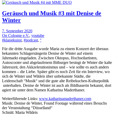
Geräusch und Musik #3 mit Denise de
Winter
7. September 2020
On Cologne e.V.
,
youtube
#klangkunst
,
#podcast
,
°
Für die dritte Ausgabe wurde Maria zu einem Konzert der überaus
bekannten Schlagersängerin Denise de Winter auf einem
Jahrmarkt eingeladen. Zwischen Oktopus, Hochseilartisten,
Autoscooter und abgelaufenem Bitburger besingt de Winter die kalte
Jahreszeit, den Akkzelerationismus und – wie sollte es auch anders
kommen – die Liebe. Später gibt es noch Zeit für ein Interview, wo
sich de Winter und Wildeis über unbekannte Städte, die
Leidenschaft “Musik“ und die gute alte Reibekuchen-Kulturpolitik
unterhalten. Denise de Winter ist auch als Bildhauerin bekannt, dort
agiert sie unter dem Namen Katharina Maderthaner.
Weiterführende Links:
www.katharinamaderthaner.com
Musik: Denise de Winter, Found Footage während eines Besuchs
der Veranstaltung “Düsselland“
Schnitt: Maria Wildeis