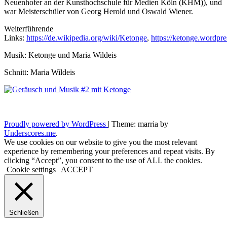
Neuenhofer an der Kunsthochschule für Medien Köln (KHM)), und
war Meisterschüler von Georg Herold und Oswald Wiener.
Weiterführende
Links:
https://de.wikipedia.org/wiki/Ketonge
,
https://ketonge.wordpr
Musik: Ketonge und Maria Wildeis
Schnitt: Maria Wildeis
Proudly powered by WordPress
|
Theme: marria by
Underscores.me
.
We use cookies on our website to give you the most relevant
experience by remembering your preferences and repeat visits. By
clicking “Accept”, you consent to the use of ALL the cookies.
Cookie settings
ACCEPT
Schließen