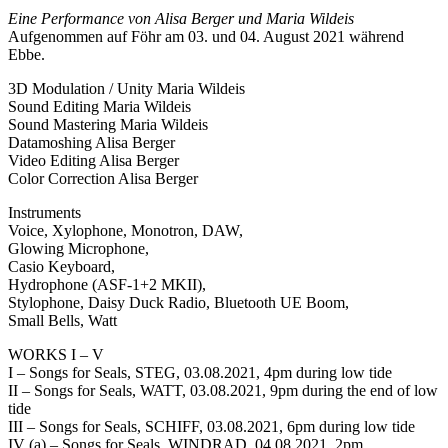
Eine Performance von Alisa Berger und Maria Wildeis
Aufgenommen auf Föhr am 03. und 04. August 2021 während
Ebbe.
3D Modulation / Unity Maria Wildeis
Sound Editing Maria Wildeis
Sound Mastering Maria Wildeis
Datamoshing Alisa Berger
Video Editing Alisa Berger
Color Correction Alisa Berger
Instruments
Voice, Xylophone, Monotron, DAW,
Glowing Microphone,
Casio Keyboard,
Hydrophone (ASF-1+2 MKII),
Stylophone, Daisy Duck Radio, Bluetooth UE Boom,
Small Bells, Watt
WORKS I – V
I – Songs for Seals, STEG, 03.08.2021, 4pm during low tide
II – Songs for Seals, WATT, 03.08.2021, 9pm during the end of low
tide
III – Songs for Seals, SCHIFF, 03.08.2021, 6pm during low tide
IV (a) – Songs for Seals, WINDRAD, 04.08.2021, 2pm