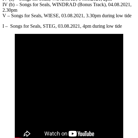
IV (b) – Songs for Seals, WINDRAD (Bonus Track), 04.08.2021,
2.30pm
V – Songs for Seals, WIESE, 03.08.2021, 3.30pm during low tide
I – Songs for Seals, STEG, 03.08.2021, 4pm during low tide