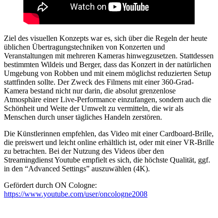
Ziel des visuellen Konzepts war es, sich über die Regeln der heute
üblichen Übertragungstechniken von Konzerten und
Veranstaltungen mit mehreren Kameras hinwegzusetzen. Stattdessen
bestimmten Wildeis und Berger, dass das Konzert in der natürlichen
Umgebung von Robben und mit einem möglichst reduzierten Setup
stattfinden sollte. Der Zweck des Filmens mit einer 360-Grad-
Kamera bestand nicht nur darin, die absolut grenzenlose
Atmosphäre einer Live-Performance einzufangen, sondern auch die
Schönheit und Weite der Umwelt zu vermitteln, die wir als
Menschen durch unser tägliches Handeln zerstören.
Die Künstlerinnen empfehlen, das Video mit einer Cardboard-Brille,
die preiswert und leicht online erhältlich ist, oder mit einer VR-Brille
zu betrachten. Bei der Nutzung des Videos über den
Streamingdienst Youtube empfielt es sich, die höchste Qualität, ggf.
in den “Advanced Settings” auszuwählen (4K).
Gefördert durch ON Cologne:
https://www.youtube.com/user/oncologne2008