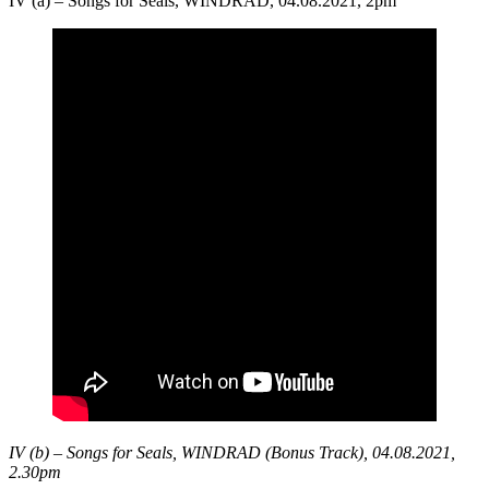
IV (a) – Songs for Seals, WINDRAD, 04.08.2021, 2pm
IV (b) – Songs for Seals, WINDRAD (Bonus Track), 04.08.2021,
2.30pm