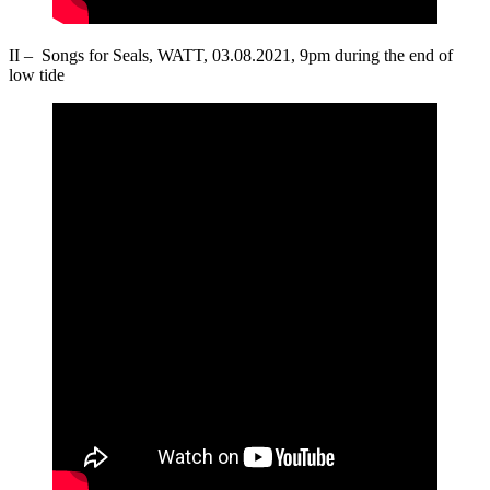
II – Songs for Seals, WATT, 03.08.2021, 9pm during the end of
low tide